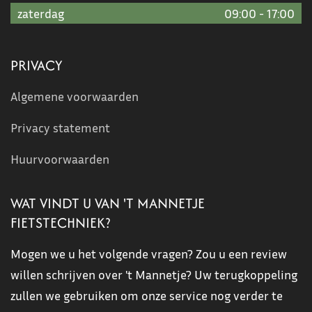
zaterdag
09:00
-
17:00
PRIVACY
Algemene voorwaarden
Privacy statement
Huurvoorwaarden
WAT VINDT U VAN 'T MANNETJE
FIETSTECHNIEK?
Mogen we u het volgende vragen? Zou u een review
willen schrijven over 't Mannetje? Uw terugkoppeling
zullen we gebruiken om onze service nog verder te