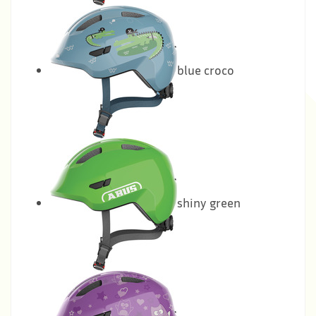
blue croco
shiny green