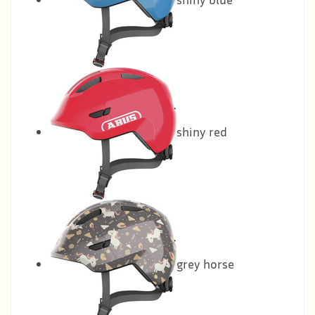
shiny red
grey horse