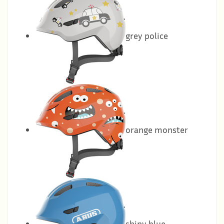
grey police
orange monster
shiny blue