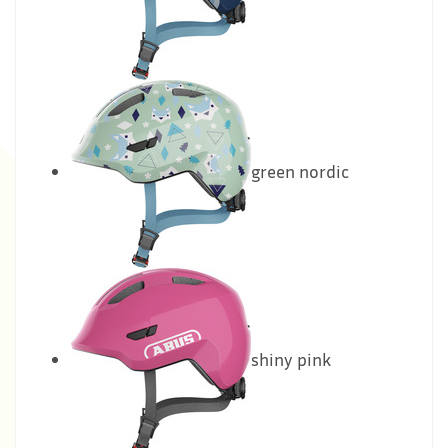
green nordic
shiny pink