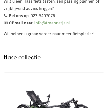
Wilt u een Hase fiets testen, een passing plannen of
vrijblijvend advies krijgen?
📞
Bel ons op
: 023-5407076
📧
Of mail naar
:
info@tmannetje.nl
Wij helpen u graag verder naar meer fietsplezier!
Hase collectie