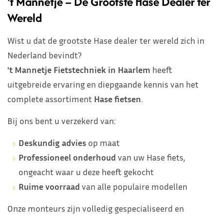
't Mannetje – De Grootste Hase Dealer ter
Wereld
Wist u dat de grootste Hase dealer ter wereld zich in
Nederland bevindt?
't Mannetje Fietstechniek in Haarlem
heeft
uitgebreide ervaring en diepgaande kennis van het
complete assortiment
Hase fietsen
.
Bij ons bent u verzekerd van:
Deskundig advies
op maat
Professioneel onderhoud
van uw Hase fiets,
ongeacht waar u deze heeft gekocht
Ruime voorraad
van alle populaire modellen
Onze monteurs zijn volledig gespecialiseerd en