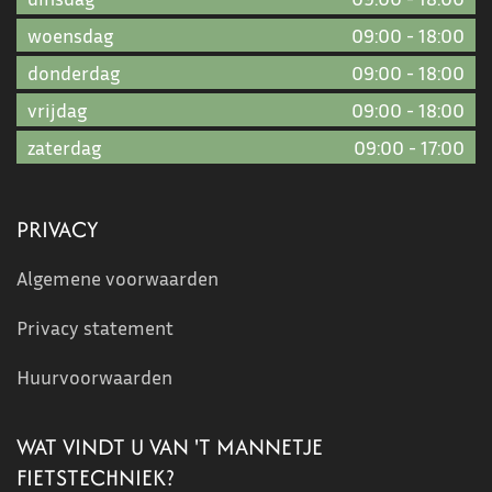
woensdag
09:00
-
18:00
donderdag
09:00
-
18:00
vrijdag
09:00
-
18:00
zaterdag
09:00
-
17:00
PRIVACY
Algemene voorwaarden
Privacy statement
Huurvoorwaarden
WAT VINDT U VAN 'T MANNETJE
FIETSTECHNIEK?