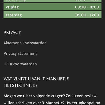
vrijdag
09:00
-
18:00
zaterdag
09:00
-
17:00
PRIVACY
Algemene voorwaarden
Privacy statement
Huurvoorwaarden
WAT VINDT U VAN 'T MANNETJE
FIETSTECHNIEK?
Mogen we u het volgende vragen? Zou u een review
willen schrijven over 't Mannetje? Uw terugkoppeling