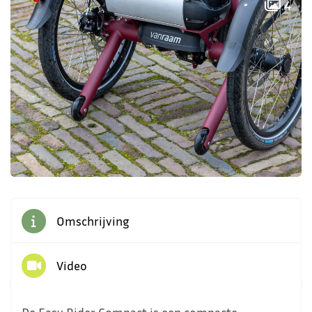
4
Omschrijving
Video
De Easy Rider Compact is een compacte