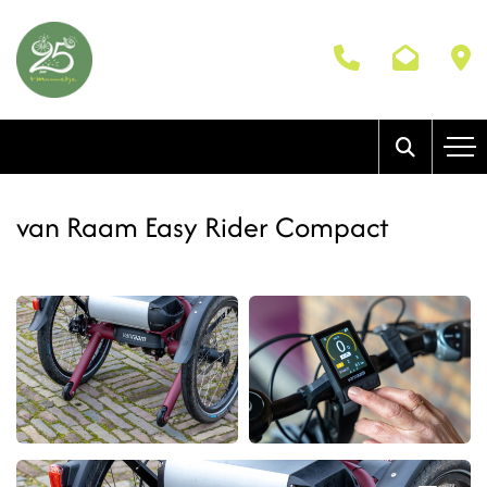
van Raam Easy Rider Compact