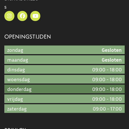
s
OPENINGSTIJDEN
zondag
Gesloten
maandag
Gesloten
dinsdag
09:00
-
18:00
woensdag
09:00
-
18:00
donderdag
09:00
-
18:00
vrijdag
09:00
-
18:00
zaterdag
09:00
-
17:00