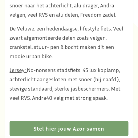
snoer naar het achterlicht, alu drager, Andra
velgen, veel RVS en alu delen, Freedom zadel.
De Veluwe:
een hedendaagse, lifestyle fiets. Veel
zwart afgemonteerde delen zoals velgen,
crankstel, stuur- pen & bocht maken dit een
mooie urban bike.
Jersey:
No-nonsens stadsfiets. 45 lux koplamp,
achterlicht aangesloten met snoer (bij naafd.),
stevige standaard, sterke jasbeschermers. Met
veel RVS. Andra40 velg met strong spaak.
Stel hier jouw Azor samen