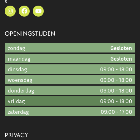
s
OPENINGSTIJDEN
zondag
Gesloten
maandag
Gesloten
dinsdag
09:00
-
18:00
woensdag
09:00
-
18:00
donderdag
09:00
-
18:00
vrijdag
09:00
-
18:00
zaterdag
09:00
-
17:00
PRIVACY