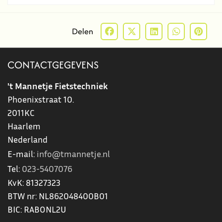
Delen
CONTACTGEGEVENS
't Mannetje Fietstechniek
Phoenixstraat 10.
2011KC
Haarlem
Nederland
E-mail:
info@tmannetje.nl
Tel:
023-5407076
KvK:
81327323
BTW nr:
NL862048400B01
BIC:
RABONL2U