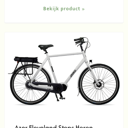
Bekijk product
Azor Flevoland Steps Heren