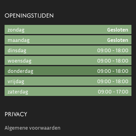
OPENINGSTIJDEN
zondag
Gesloten
maandag
Gesloten
dinsdag
09:00
-
18:00
woensdag
09:00
-
18:00
donderdag
09:00
-
18:00
vrijdag
09:00
-
18:00
zaterdag
09:00
-
17:00
PRIVACY
Algemene voorwaarden