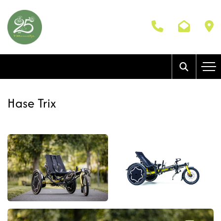
Hase Trix