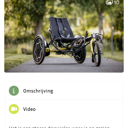
10
Omschrijving
Video
Het is een stoere driewieler, waar je op gezien