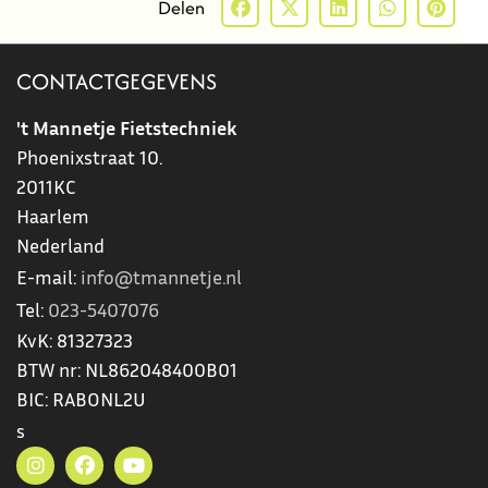
Delen
CONTACTGEGEVENS
't Mannetje Fietstechniek
Phoenixstraat 10.
2011KC
Haarlem
Nederland
E-mail:
info@tmannetje.nl
Tel:
023-5407076
KvK:
81327323
BTW nr:
NL862048400B01
BIC:
RABONL2U
s