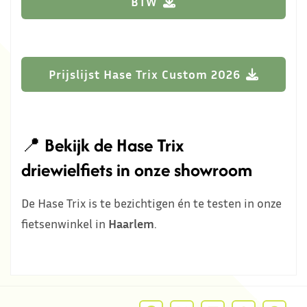
BTW
Prijslijst Hase Trix Custom 2026
📍
Bekijk de Hase Trix
driewielfiets in onze showroom
De Hase Trix is te bezichtigen én te testen in onze
fietsenwinkel in
Haarlem
.