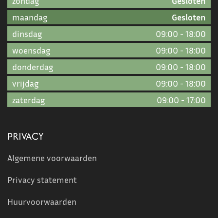
zondag
Gesloten
maandag
Gesloten
dinsdag
09:00
-
18:00
woensdag
09:00
-
18:00
donderdag
09:00
-
18:00
vrijdag
09:00
-
18:00
zaterdag
09:00
-
17:00
PRIVACY
Algemene voorwaarden
Privacy statement
Huurvoorwaarden