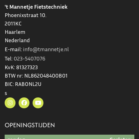
't Mannetje Fietstechniek
Phoenixstraat 10.
2011KC
Haarlem
Nederland
E-mail:
info@tmannetje.nl
Tel:
023-5407076
KvK:
81327323
BTW nr:
NL862048400B01
BIC:
RABONL2U
s
OPENINGSTIJDEN