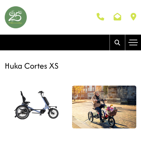
Huka Cortes XS