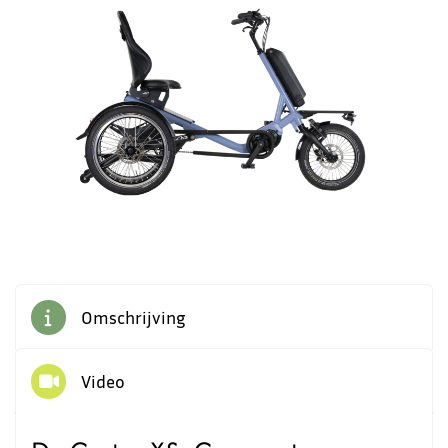
4
Omschrijving
Video