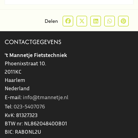
Delen
CONTACTGEGEVENS
't Mannetje Fietstechniek
Phoenixstraat 10.
2011KC
Haarlem
Nederland
E-mail:
info@tmannetje.nl
Tel:
023-5407076
KvK:
81327323
BTW nr:
NL862048400B01
BIC:
RABONL2U