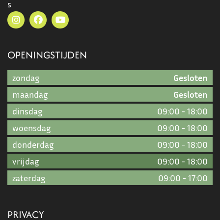
s
OPENINGSTIJDEN
zondag
Gesloten
maandag
Gesloten
dinsdag
09:00
-
18:00
woensdag
09:00
-
18:00
donderdag
09:00
-
18:00
vrijdag
09:00
-
18:00
zaterdag
09:00
-
17:00
PRIVACY