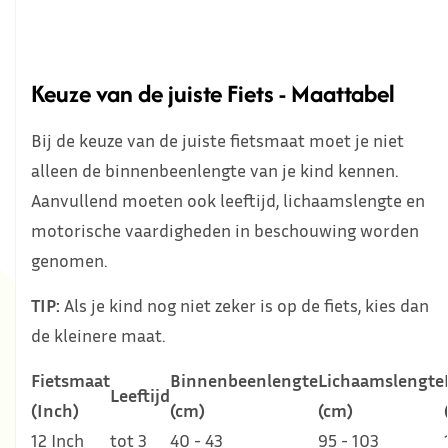
Keuze van de juiste Fiets - Maattabel
Bij de keuze van de juiste fietsmaat moet je niet
alleen de binnenbeenlengte van je kind kennen.
Aanvullend moeten ook leeftijd, lichaamslengte en
motorische vaardigheden in beschouwing worden
genomen.
TIP:
Als je kind nog niet zeker is op de fiets, kies dan
de kleinere maat.
Fietsmaat
Binnenbeenlengte
Lichaamslengte
Leeftijd
(Inch)
(cm)
(cm)
12 Inch
tot 3
40 - 43
95 - 103