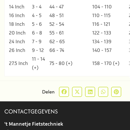
14 Inch
3 - 4
44 - 47
104 - 110
16 Inch
4 - 5
48 - 51
110 - 115
18 Inch
5 - 6
52 - 54
116 - 121
20 Inch
6 - 8
55 - 61
122 - 133
24 Inch
7 - 9
62 - 65
134 - 139
26 Inch
9 - 12
66 - 74
140 - 157
11 - 14
27.5 Inch
75 - 80 (+)
158 - 170 (+)
(+)
Delen
CONTACTGEGEVENS
't Mannetje Fietstechniek