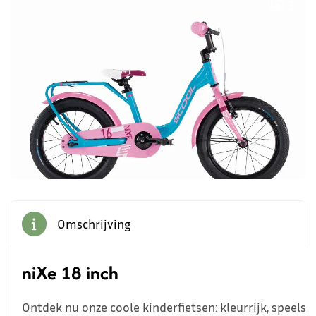
3
Omschrijving
niXe 18 inch
Ontdek nu onze coole kinderfietsen: kleurrijk, speels