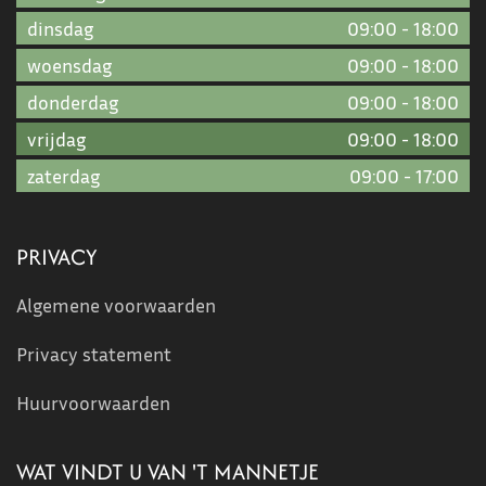
dinsdag
09:00
-
18:00
woensdag
09:00
-
18:00
donderdag
09:00
-
18:00
vrijdag
09:00
-
18:00
zaterdag
09:00
-
17:00
PRIVACY
Algemene voorwaarden
Privacy statement
Huurvoorwaarden
WAT VINDT U VAN 'T MANNETJE