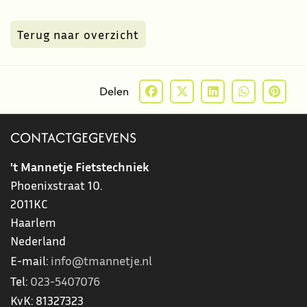
Terug naar overzicht
Delen
CONTACTGEGEVENS
't Mannetje Fietstechniek
Phoenixstraat 10.
2011KC
Haarlem
Nederland
E-mail:
info@tmannetje.nl
Tel:
023-5407076
KvK:
81327323