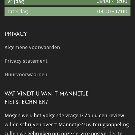
vrijdag
09:00
-
18:00
zaterdag
09:00
-
17:00
PRIVACY
Algemene voorwaarden
Privacy statement
Huurvoorwaarden
WAT VINDT U VAN 'T MANNETJE
FIETSTECHNIEK?
Mogen we u het volgende vragen? Zou u een review
willen schrijven over 't Mannetje? Uw terugkoppeling
zullen we gebruiken om onze service nog verder te