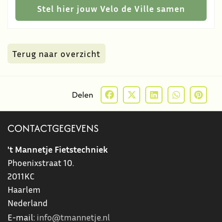
Stel hier jouw Velo de Ville samen
Terug naar overzicht
Delen
CONTACTGEGEVENS
't Mannetje Fietstechniek
Phoenixstraat 10.
2011KC
Haarlem
Nederland
E-mail:
info@tmannetje.nl