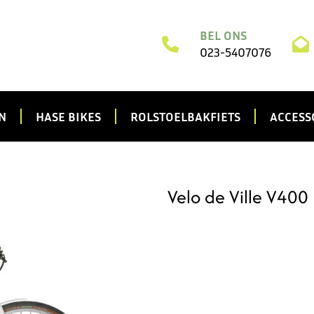
BEL ONS
023-5407076
N
HASE BIKES
ROLSTOELBAKFIETS
ACCESS
Velo de Ville V400