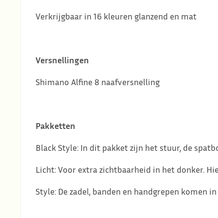
Verkrijgbaar in 16 kleuren glanzend en mat
Versnellingen
Shimano Alfine 8 naafversnelling
Pakketten
Black Style: In dit pakket zijn het stuur, de spat
Licht: Voor extra zichtbaarheid in het donker. H
Style: De zadel, banden en handgrepen komen in e