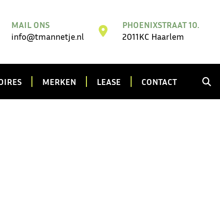
MAIL ONS
PHOENIXSTRAAT 10.
info@tmannetje.nl
2011KC Haarlem
OIRES
MERKEN
LEASE
CONTACT