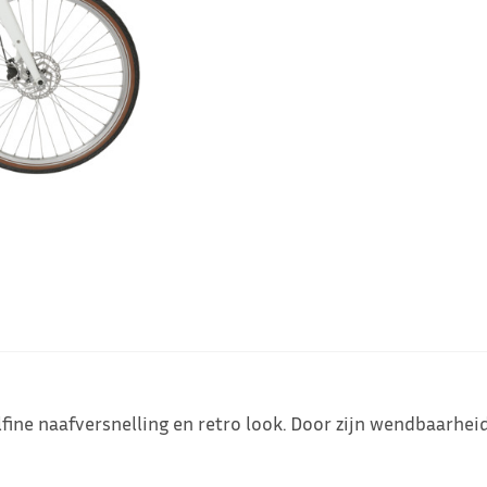
fine naafversnelling en retro look. Door zijn wendbaarhei