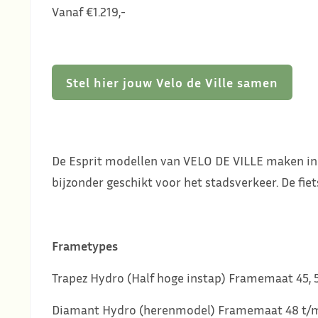
Vanaf €1.219,-
Stel hier jouw Velo de Ville samen
De Esprit modellen van VELO DE VILLE maken indru
bijzonder geschikt voor het stadsverkeer. De fie
Frametypes
Trapez Hydro (Half hoge instap) Framemaat 45, 
Diamant Hydro (herenmodel) Framemaat 48 t/