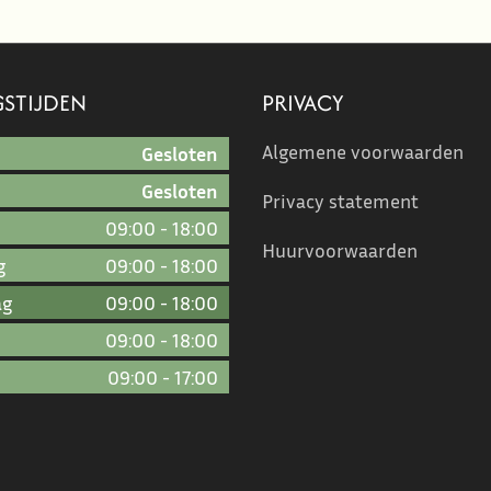
STIJDEN
PRIVACY
Algemene voorwaarden
Gesloten
Gesloten
Privacy statement
09:00
-
18:00
Huurvoorwaarden
g
09:00
-
18:00
ag
09:00
-
18:00
09:00
-
18:00
09:00
-
17:00